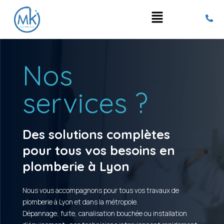
Aller
Main
au
contenu
Menu
Nos
services ?
Des solutions complètes
pour tous vos besoins en
plomberie à Lyon
Nous vous accompagnons pour tous vos travaux de
plomberie à Lyon et dans la métropole.
Dépannage, fuite, canalisation bouchée ou installation